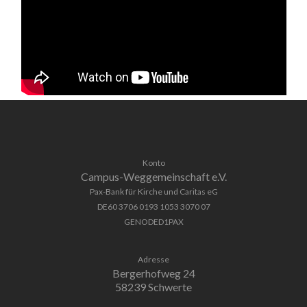
Konto
Campus-Weggemeinschaft e.V.
Pax-Bank für Kirche und Caritas eG
DE60 3706 0193 1053 3070 07
GENODED1PAX
Adresse
Bergerhofweg 24
58239 Schwerte