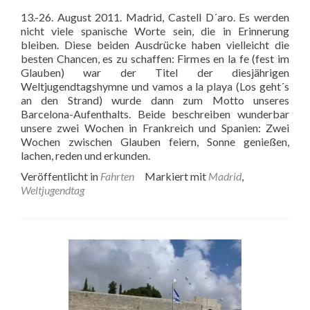
13.-26. August 2011. Madrid, Castell D´aro. Es werden
nicht viele spanische Worte sein, die in Erinnerung
bleiben. Diese beiden Ausdrücke haben vielleicht die
besten Chancen, es zu schaffen: Firmes en la fe (fest im
Glauben) war der Titel der diesjährigen
Weltjugendtagshymne und vamos a la playa (Los geht´s
an den Strand) wurde dann zum Motto unseres
Barcelona-Aufenthalts. Beide beschreiben wunderbar
unsere zwei Wochen in Frankreich und Spanien: Zwei
Wochen zwischen Glauben feiern, Sonne genießen,
lachen, reden und erkunden.
Veröffentlicht in
Fahrten
Markiert mit
Madrid
,
Weltjugendtag