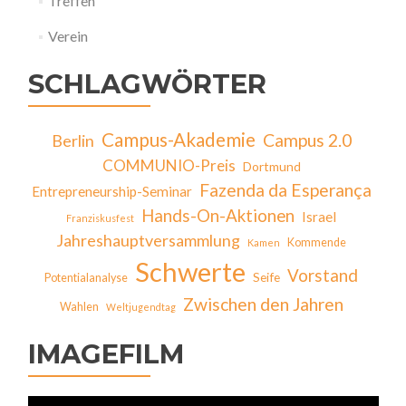
Treffen
Verein
SCHLAGWÖRTER
Campus-Akademie
Campus 2.0
Berlin
COMMUNIO-Preis
Dortmund
Fazenda da Esperança
Entrepreneurship-Seminar
Hands-On-Aktionen
Israel
Franziskusfest
Jahreshauptversammlung
Kommende
Kamen
Schwerte
Vorstand
Seife
Potentialanalyse
Zwischen den Jahren
Wahlen
Weltjugendtag
IMAGEFILM