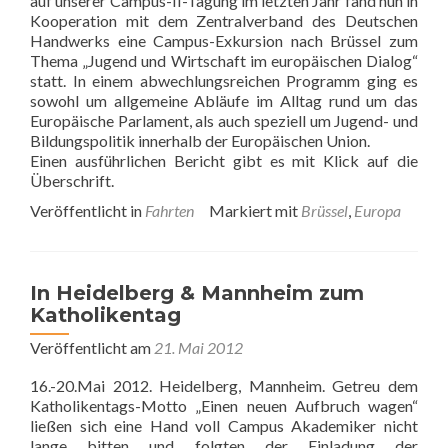
auf unserer Campus-II-Tagung im letzten Jahr fand nun in
Kooperation mit dem Zentralverband des Deutschen
Handwerks eine Campus-Exkursion nach Brüssel zum
Thema „Jugend und Wirtschaft im europäischen Dialog“
statt. In einem abwechlungsreichen Programm ging es
sowohl um allgemeine Abläufe im Alltag rund um das
Europäische Parlament, als auch speziell um Jugend- und
Bildungspolitik innerhalb der Europäischen Union.
Einen ausführlichen Bericht gibt es mit Klick auf die
Überschrift.
Veröffentlicht in
Fahrten
Markiert mit
Brüssel
,
Europa
In Heidelberg & Mannheim zum
Katholikentag
Veröffentlicht am
21. Mai 2012
16.-20.Mai 2012. Heidelberg, Mannheim. Getreu dem
Katholikentags-Motto „Einen neuen Aufbruch wagen“
ließen sich eine Hand voll Campus Akademiker nicht
lange bitten und folgten der Einladung der