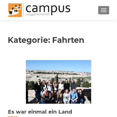
SCHALT
Kategorie:
Fahrten
Beitragsnavigation
Es war einmal ein Land