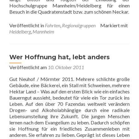
Hochschulgruppe Mannheim/Heidelberg für einen
Besuch in die Quadratenstadt bzw. zum schönen Neckar.
Veröffentlicht in
Fahrten
,
Regionalgruppen
Markiert mit
Heidelberg
,
Mannheim
Wer Hoffnung hat, lebt anders
Veröffentlicht am
10. Oktober 2011
Gut Neuhof / Mörmter 2011. Mehrere schlichte große
Gebäude, eine Bäckerei, ein Stall mit Schweinen, mehrere
Hektar Land – Was auf den ersten Blick wie ein einfaches
Bauerngut aussieht, bedeutet für viele ein Tor zurück ins
Leben. Auf den über 70 Fazendas weltweit verändern
Drogen- und Alkoholabhängige durch eine radikale
Lebensumstellung ihre Zukunft. Die jungen Menschen
lernen nach dem Evangelium zu leben. Dadurch schöpfen
sie Hoffnung für ein friedliches Zusammenleben mit
anderen. Sie erfahren zu lieben. Geprägt ist dieses Leben