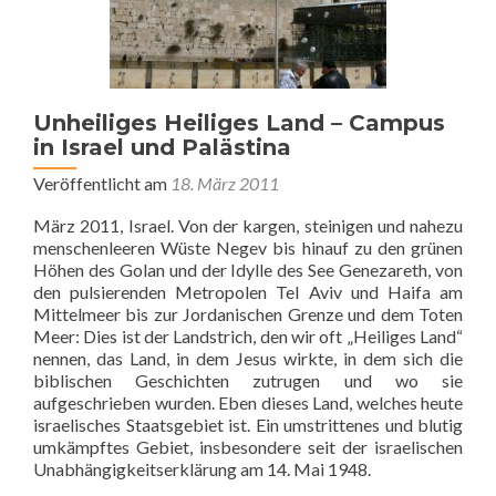
Unheiliges Heiliges Land – Campus
in Israel und Palästina
Veröffentlicht am
18. März 2011
März 2011, Israel. Von der kargen, steinigen und nahezu
menschenleeren Wüste Negev bis hinauf zu den grünen
Höhen des Golan und der Idylle des See Genezareth, von
den pulsierenden Metropolen Tel Aviv und Haifa am
Mittelmeer bis zur Jordanischen Grenze und dem Toten
Meer: Dies ist der Landstrich, den wir oft „Heiliges Land“
nennen, das Land, in dem Jesus wirkte, in dem sich die
biblischen Geschichten zutrugen und wo sie
aufgeschrieben wurden. Eben dieses Land, welches heute
israelisches Staatsgebiet ist. Ein umstrittenes und blutig
umkämpftes Gebiet, insbesondere seit der israelischen
Unabhängigkeitserklärung am 14. Mai 1948.