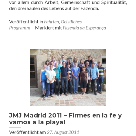
vor allem durch Arbeit, Gemeinschaft und Spiritualität,
den drei Säulen des Lebens auf der Fazenda.
Veröffentlicht in
Fahrten
,
Geistliches
Programm
Markiert mit
Fazenda da Esperança
JMJ Madrid 2011 – Firmes en la fe y
vamos a la playa!
Veröffentlicht am
27. August 2011