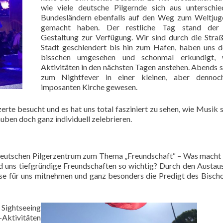
wie viele deutsche Pilgernde sich aus unterschie
Bundesländern ebenfalls auf den Weg zum Weltjug
gemacht haben. Der restliche Tag stand der 
Gestaltung zur Verfügung. Wir sind durch die Stra
Stadt geschlendert bis hin zum Hafen, haben uns d
bisschen umgesehen und schonmal erkundigt, 
Aktivitäten in den nächsten Tagen anstehen. Abends s
zum Nightfever in einer kleinen, aber dennoc
imposanten Kirche gewesen.
rte besucht und es hat uns total fasziniert zu sehen, wie Musik s
uben doch ganz individuell zelebrieren.
 deutschen Pilgerzentrum zum Thema „Freundschaft“ – Was macht 
d uns tiefgründige Freundschaften so wichtig? Durch den Austau
lse für uns mitnehmen und ganz besonders die Predigt des Bisch
Sightseeing
ktivitäten