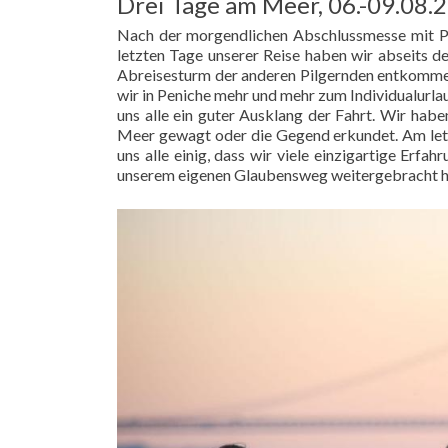
Drei Tage am Meer, 06.-09.08.
Nach der morgendlichen Abschlussmesse mit Pa
letzten Tage unserer Reise haben wir abseits 
Abreisesturm der anderen Pilgernden entkomme
wir in Peniche mehr und mehr zum Individualurla
uns alle ein guter Ausklang der Fahrt. Wir hab
Meer gewagt oder die Gegend erkundet. Am letz
uns alle einig, dass wir viele einzigartige Erfa
unserem eigenen Glaubensweg weitergebracht 