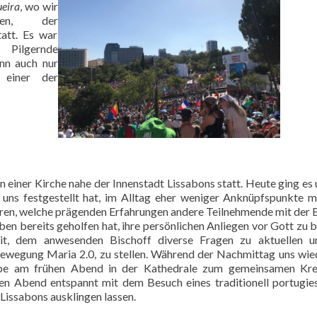
ueira
, wo wir
ren, der
att. Es war
Pilgernde
n auch nur
 einer der
n einer Kirche nahe der Innenstadt Lissabons statt. Heute ging es
 uns festgestellt hat, im Alltag eher weniger Anknüpfspunkte 
ren, welche prägenden Erfahrungen andere Teilnehmende mit der 
en bereits geholfen hat, ihre persönlichen Anliegen vor Gott zu b
it, dem anwesenden Bischoff diverse Fragen zu aktuellen u
ewegung Maria 2.0, zu stellen. Während der Nachmittag uns wie
uppe am frühen Abend in der Kathedrale zum gemeinsamen Kr
 Abend entspannt mit dem Besuch eines traditionell portugie
Lissabons ausklingen lassen.