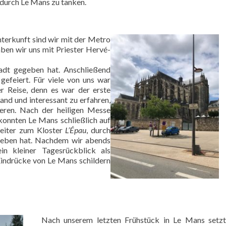
 durch Le Mans zu tanken.
erkunft sind wir mit der Metro
aben wir uns mit Priester Hervé-
tadt gegeben hat. Anschließend
gefeiert. Für viele von uns war
r Reise, denn es war der erste
and und interessant zu erfahren,
ieren. Nach der heiligen Messe
onnten Le Mans schließlich auf
weiter zum Kloster
L’Épau
, durch
geben hat. Nachdem wir abends
in kleiner Tagesrückblick als
 Eindrücke von Le Mans schildern
Nach unserem letzten Frühstück in Le Mans setzt