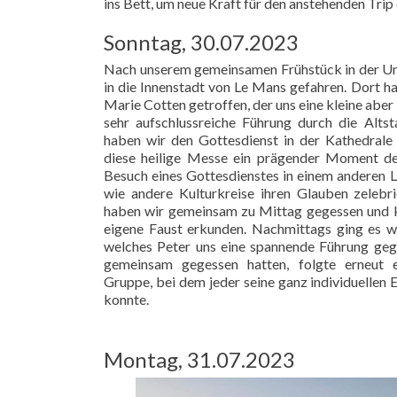
ins Bett, um neue Kraft für den anstehenden Trip
Sonntag, 30.07.2023
Nach unserem gemeinsamen Frühstück in der Unt
in die Innenstadt von Le Mans gefahren. Dort h
Marie Cotten getroffen, der uns eine kleine aber
sehr aufschlussreiche Führung durch die Alts
haben wir den Gottesdienst in der Kathedrale 
diese heilige Messe ein prägender Moment de
Besuch eines Gottesdienstes in einem anderen L
wie andere Kulturkreise ihren Glauben zelebr
haben wir gemeinsam zu Mittag gegessen und k
eigene Faust erkunden. Nachmittags ging es 
welches Peter uns eine spannende Führung ge
gemeinsam gegessen hatten, folgte erneut e
Gruppe, bei dem jeder seine ganz individuellen
konnte.
Montag, 31.07.2023