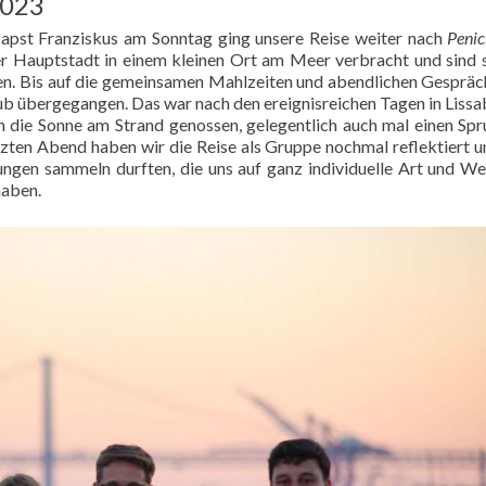
2023
pst Franziskus am Sonntag ging unsere Reise weiter nach
Penic
der Hauptstadt in einem kleinen Ort am Meer verbracht und sind
n. Bis auf die gemeinsamen Mahlzeiten und abendlichen Gespräc
ub übergegangen. Das war nach den ereignisreichen Tagen in Lissa
en die Sonne am Strand genossen, gelegentlich auch mal einen Spr
ten Abend haben wir die Reise als Gruppe nochmal reflektiert u
hrungen sammeln durften, die uns auf ganz individuelle Art und We
haben.