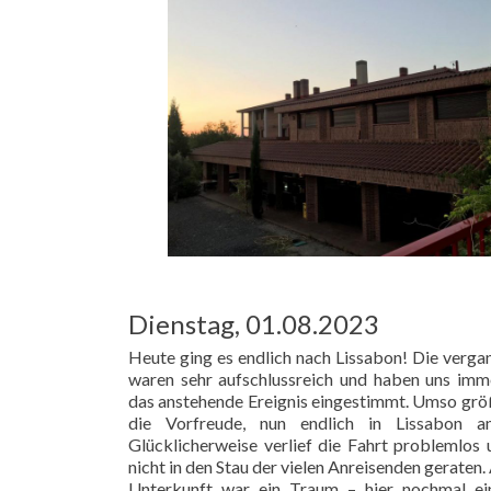
Dienstag, 01.08.2023
Heute ging es endlich nach Lissabon! Die verg
waren sehr aufschlussreich und haben uns imm
das anstehende Ereignis eingestimmt. Umso grö
die Vorfreude, nun endlich in Lissabon a
Glücklicherweise verlief die Fahrt problemlos 
nicht in den Stau der vielen Anreisenden geraten
Unterkunft war ein Traum – hier nochmal ein