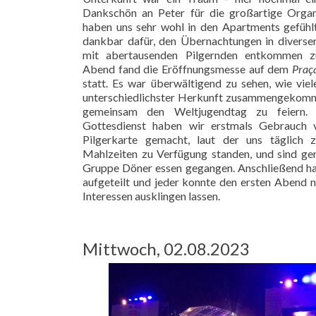
Dankschön an Peter für die großartige Organi
haben uns sehr wohl in den Apartments gefühl
dankbar dafür, den Übernachtungen in diverse
mit abertausenden Pilgernden entkommen z
Abend fand die Eröffnungsmesse auf dem
Praç
statt. Es war überwältigend zu sehen, wie vi
unterschiedlichster Herkunft zusammengekomm
gemeinsam den Weltjugendtag zu feiern
Gottesdienst haben wir erstmals Gebrauch 
Pilgerkarte gemacht, laut der uns täglich
Mahlzeiten zu Verfügung standen, und sind ge
Gruppe Döner essen gegangen. Anschließend ha
aufgeteilt und jeder konnte den ersten Abend 
Interessen ausklingen lassen.
Mittwoch, 02.08.2023