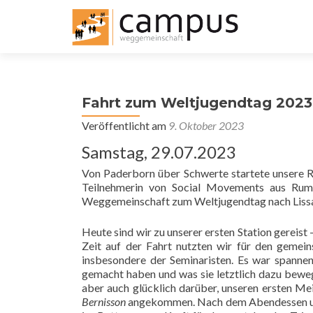
Fahrt zum Weltjugendtag 2023
Veröffentlicht am
9. Oktober 2023
Samstag, 29.07.2023
Von Paderborn über Schwerte startete unsere R
Teilnehmerin von Social Movements aus Rumä
Weggemeinschaft zum Weltjugendtag nach Liss
Heute sind wir zu unserer ersten Station gereis
Zeit auf der Fahrt nutzten wir für den geme
insbesondere der Seminaristen. Es war spannen
gemacht haben und was sie letztlich dazu beweg
aber auch glücklich darüber, unseren ersten Mei
Bernisson
angekommen. Nach dem Abendessen und