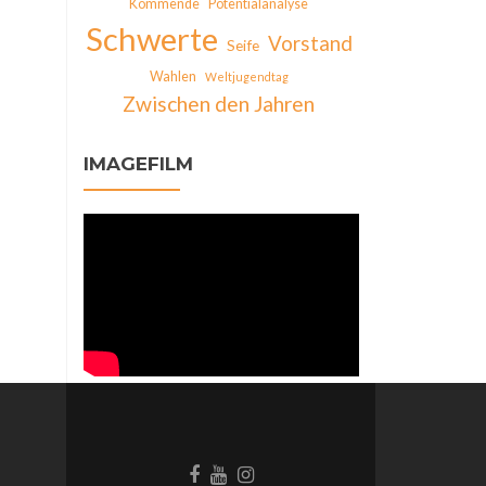
Kommende
Potentialanalyse
Schwerte
Vorstand
Seife
Wahlen
Weltjugendtag
Zwischen den Jahren
IMAGEFILM
Facebook-
Behance-
Instagram