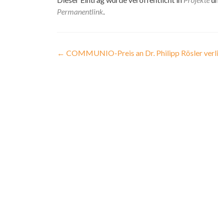
Permanentlink
.
Beitragsnavigation
←
COMMUNIO-Preis an Dr. Philipp Rösler verl