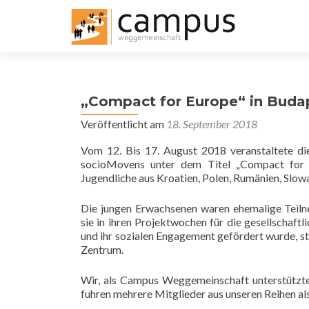
„Compact for Europe“ in Buda
Veröffentlicht am
18. September 2018
Vom 12. Bis 17. August 2018 veranstaltete
socioMovens unter dem Titel „Compact for E
Jugendliche aus Kroatien, Polen, Rumänien, Slow
Die jungen Erwachsenen waren ehemalige Teil
sie in ihren Projektwochen für die gesellschaftl
und ihr sozialen Engagement gefördert wurde, s
Zentrum.
Wir, als Campus Weggemeinschaft unterstützten
fuhren mehrere Mitglieder aus unseren Reihen als