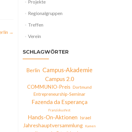
Projekte
Regionalgruppen
Treffen
erlin
→
Verein
SCHLAGWÖRTER
Campus-Akademie
Berlin
Campus 2.0
COMMUNIO-Preis
Dortmund
Entrepreneurship-Seminar
Fazenda da Esperança
Franziskusfest
Hands-On-Aktionen
Israel
Jahreshauptversammlung
Kamen