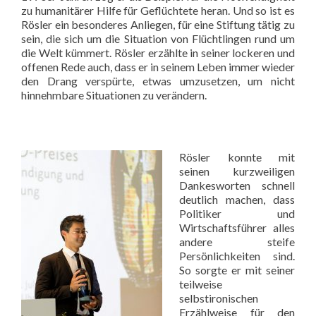
zu humanitärer Hilfe für Geflüchtete heran. Und so ist es
Rösler ein besonderes Anliegen, für eine Stiftung tätig zu
sein, die sich um die Situation von Flüchtlingen rund um
die Welt kümmert. Rösler erzählte in seiner lockeren und
offenen Rede auch, dass er in seinem Leben immer wieder
den Drang verspürte, etwas umzusetzen, um nicht
hinnehmbare Situationen zu verändern.
Rösler konnte mit
seinen kurzweiligen
Dankesworten schnell
deutlich machen, dass
Politiker und
Wirtschaftsführer alles
andere steife
Persönlichkeiten sind.
So sorgte er mit seiner
teilweise
selbstironischen
Erzählweise für den