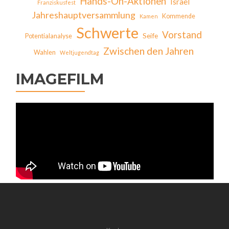
Hands-On-Aktionen
Israel
Franziskusfest
Jahreshauptversammlung
Kommende
Kamen
Schwerte
Vorstand
Seife
Potentialanalyse
Zwischen den Jahren
Wahlen
Weltjugendtag
IMAGEFILM