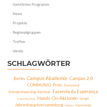
Geistliches Programm
News
Projekte
Regionalgruppen
Treffen
Verein
SCHLAGWÖRTER
Campus-Akademie
Campus 2.0
Berlin
COMMUNIO-Preis
Dortmund
Fazenda da Esperança
Entrepreneurship-Seminar
Hands-On-Aktionen
Israel
Franziskusfest
Jahreshauptversammlung
Kommende
Kamen