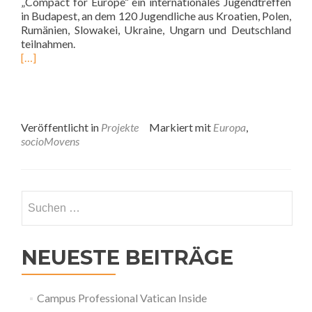
„Compact for Europe“ ein internationales Jugendtreffen
in Budapest, an dem 120 Jugendliche aus Kroatien, Polen,
Rumänien, Slowakei, Ukraine, Ungarn und Deutschland
teilnahmen.
[…]
Veröffentlicht in
Projekte
Markiert mit
Europa
,
socioMovens
Suchen
nach:
NEUESTE BEITRÄGE
Campus Professional Vatican Inside