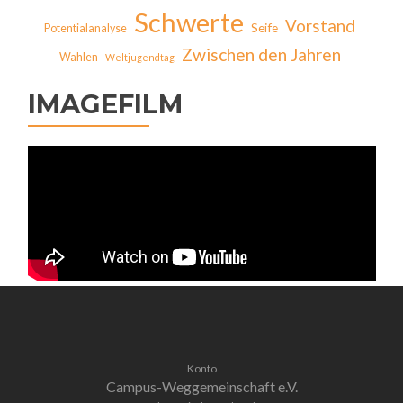
Schwerte
Vorstand
Seife
Potentialanalyse
Zwischen den Jahren
Wahlen
Weltjugendtag
IMAGEFILM
Konto
Campus-Weggemeinschaft e.V.