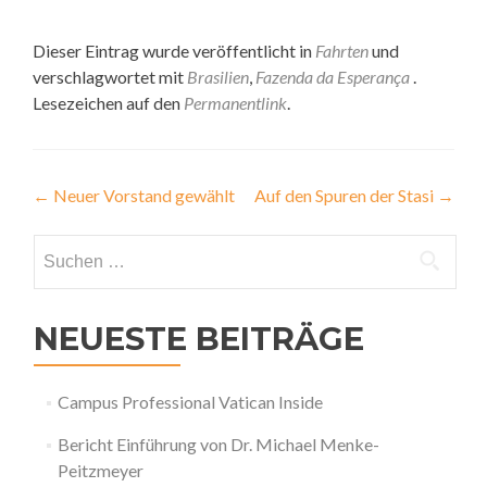
Dieser Eintrag wurde veröffentlicht in
Fahrten
und
verschlagwortet mit
Brasilien
,
Fazenda da Esperança
.
Lesezeichen auf den
Permanentlink
.
Beitragsnavigation
←
Neuer Vorstand gewählt
Auf den Spuren der Stasi
→
Suchen
nach:
NEUESTE BEITRÄGE
Campus Professional Vatican Inside
Bericht Einführung von Dr. Michael Menke-
Peitzmeyer