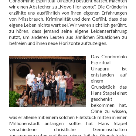
Condominio Espiritual Uirapuru besucht hatten, machten
wir einen Abstecher zu „Novo Horizonte“. Die Gründerin
erzählte uns ausführlich von ihren eigenen Erfahrungen
von Missbrauch, Kriminalität und dem Gefühl, dass das
eigene Leben nichts wert sei. Wir waren sichtlich gerührt,
zu hören, dass jemand seine eigene Leidenserfahrung
nutzt, um anderen Leuten aus ähnlichen Situationen zu
befreien und ihnen neue Horizonte aufzuzeigen.
Das Condominio
Espiritual
Uirapuru ist
entstanden auf
einem
Grundstück, das
Hans Stapel einst
geschenkt
bekommen hat.
Ohne zu wissen,
was er alleine mit einem solchen Filetstück mitten in einer
Millionenstadt anfangen sollte, hat Hans Stapel
verschiedene christliche Gemeinschaften
zusammengerufen und ihnen einen Teil des Grundstücks