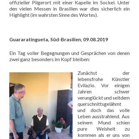
offizieller Pilgerort mit einer Kapelle im Sockel. Unter
den vielen Messen in Brasilien war dies sicherlich ein
Highlight (im wahrsten Sinne des Wortes).
Guararatingueta, Süd-Brasilien, 09.08.2019
Ein Tag voller Begegnungen und Gesprächen von denen
zwei ganz besonders im Kopf bleiben:
Zunächst der
lebensfrohe Künstler
Evilazio. Vor einigen
Jahren schwer
verunglückt und seitdem
querschnittsgelähmt
und doch das volle
Leben ausstrahlend. Aus
seinem Mund schien
pure Weisheit zu
kommen als er uns von