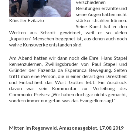
verschiedenen
Berufungen erzählte und
seine Augen hätten nicht
Künstler Evilazio
stärker strahlen können.
Seine Kunst hat er den
Werken aus Schrott gewidmet, weil er so vielen
„kaputten“ Menschen begegnet ist, aus denen auch noch
wahre Kunstwerke entstanden sind.
Am Abend hatten wir dann noch die Ehre, Hans Stapel
kennenzulernen, Zwillingsbruder von Paul Stapel und
Gründer der Fazenda da Esperanca Bewegung. Selten
trifft man eine Person, die in einer derartigen Direktheit
und Einfachheit das Wort Gottes lebt. Ein Ausdruck
davon war sein Kommentar zur Verleihung des
Communio-Preises: „Wir haben doch gar nichts gemacht,
sondern immer nur getan, was das Evangelium sagt.“
Mitten im Regenwald, Amazonasgebiet, 17.08.2019