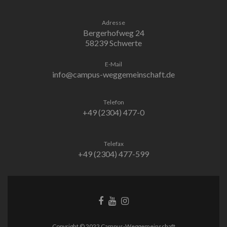
Adresse
Bergerhofweg 24
58239 Schwerte
E-Mail
info@campus-weggemeinschaft.de
Telefon
+49 (2304) 477-0
Telefax
+49 (2304) 477-599
Facebook-
Behance-
Instagram
Link
Link
Link
Copyright © 2022 Campus-Weggemeinschaft