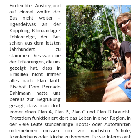
Ein leichter Anstieg und
auf einmal wollte der
Bus nicht weiter –
irgendetwas an der
Kupplung. Klimaanlage?
Fehlanzeige, der Bus
schien aus dem letzten
Jahrhundert zu
stammen. Dies war eine
der Erfahrungen, die uns
gezeigt hat, dass in
Brasilien nicht immer
alles nach Plan läuft.
Bischof Dom Bernado
Bahlmann hatte uns
bereits zur Begrüßung
gesagt, dass man dort
immer einen Plan A, Plan B, Plan C und Plan D braucht.
Trotzdem funktioniert dort das Leben in einer Region, in
der viele Leute stundenlange Boots- oder Autofahrten
unternehmen müssen um zur nächsten Schule,
Krankenhaus oder Kirche zu kommen. Es war interessant