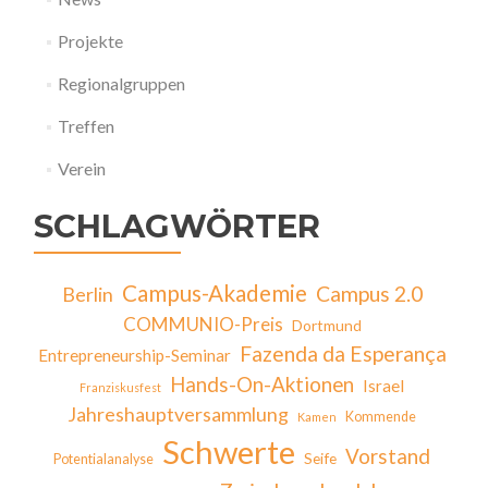
Projekte
Regionalgruppen
Treffen
Verein
SCHLAGWÖRTER
Campus-Akademie
Campus 2.0
Berlin
COMMUNIO-Preis
Dortmund
Fazenda da Esperança
Entrepreneurship-Seminar
Hands-On-Aktionen
Israel
Franziskusfest
Jahreshauptversammlung
Kommende
Kamen
Schwerte
Vorstand
Seife
Potentialanalyse