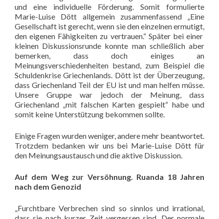
und eine individuelle Förderung. Somit formulierte
Marie-Luise Dött allgemein zusammenfassend „Eine
Gesellschaft ist gerecht, wenn sie den einzelnen ermutigt,
den eigenen Fähigkeiten zu vertrauen.“ Später bei einer
kleinen Diskussionsrunde konnte man schließlich aber
bemerken, dass doch einiges an
Meinungsverschiedenheiten bestand, zum Beispiel die
Schuldenkrise Griechenlands. Dött ist der Überzeugung,
dass Griechenland Teil der EU ist und man helfen müsse.
Unsere Gruppe war jedoch der Meinung, dass
Griechenland „mit falschen Karten gespielt“ habe und
somit keine Unterstützung bekommen sollte.
Einige Fragen wurden weniger, andere mehr beantwortet.
Trotzdem bedanken wir uns bei Marie-Luise Dött für
den Meinungsaustausch und die aktive Diskussion.
Auf dem Weg zur Versöhnung. Ruanda 18 Jahren
nach dem Genozid
„Furchtbare Verbrechen sind so sinnlos und irrational,
dass sie nach kurzer Zeit vergessen sind. Der normale