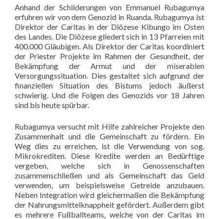
Anhand der Schilderungen von Emmanuel Rubagumya
erfuhren wir von dem Genozid in Ruanda. Rubagumya ist
Direktor der Caritas in der Diözese Kibungo im Osten
des Landes. Die Diözese gliedert sich in 13 Pfarreien mit
400.000 Gläubigen. Als Direktor der Caritas koordiniert
der Priester Projekte im Rahmen der Gesundheit, der
Bekämpfung der Armut und der miserablen
Versorgungssituation. Dies gestaltet sich aufgrund der
finanziellen Situation des Bistums jedoch äußerst
schwierig. Und die Folgen des Genozids vor 18 Jahren
sind bis heute spürbar.
Rubagumya versucht mit Hilfe zahlreicher Projekte den
Zusammenhalt und die Gemeinschaft zu fördern. Ein
Weg dies zu erreichen, ist die Verwendung von sog.
Mikrokrediten. Diese Kredite werden an Bedürftige
vergeben, welche sich in Genossenschaften
zusammenschließen und als Gemeinschaft das Geld
verwenden, um beispielsweise Getreide anzubauen.
Neben Integration wird gleichermaßen die Bekämpfung
der Nahrungsmittelknappheit gefördert. Außerdem gibt
es mehrere Fußballteams, welche von der Caritas im