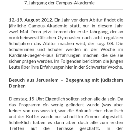
7. Jahrgang der Campus-Akademie
12.-19. August 2012.
Ein Jahr vor dem Abitur findet die
jährliche Campus-Akademie statt, nur in
diesem Jahr
zwei Mal. Denn jetzt kommt der erste Jahrgang, der an
nordrheinwestfälischen Gymnasien nach acht regulären
Schuljahren das Abitur machen wird, der sog. G8. Die
Schülerinnen und Schüler werden in der Woche im
Kardinal-Jaeger-Haus Erfahrungen machen, die sie sie
sicher prägen werden. Im Folgenden berichten die jungen
Leute über ihre Erfahrungen hier in der Schwerter Woche.
Besuch aus Jerusalem – Begegnung mit jüdischem
Denken
Dienstag, 15 Uhr: Eigentlich sollten schon alle da sein. Da
das Programm ein wenig geändert wurde (was aber
keiner von uns wusste), war die Ankunft eher chaotisch
und der Koffer wurde nur schnell im Zimmer abgestellt.
Schließlich haben es dann aber doch alle zum ersten
Treffen auf die Terrasse geschafft. In der