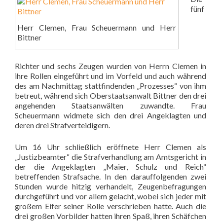
fünf
Herr Clemen, Frau Scheuermann und Herr
Bittner
Richter und sechs
Zeugen wurden von Herrn Clemen
in
ihre Rollen eingeführt und im
Vorfeld und auch während
des am
Nachmittag stattfindenden
„Prozesses“ von ihm
betreut,
während sich Oberstaatsanwalt
Bittner den drei
angehenden
Staatsanwälten zuwandte. Frau
Scheuermann widmete sich den
drei Angeklagten und
deren drei
Strafverteidigern.
Um 16 Uhr schließlich eröffnete
Herr Clemen als
„Justizbeamter“
die Strafverhandlung am Amtsgericht in
der die Angeklagten „Maier, Schulz und Reich“
betreffenden Strafsache. In den darauffolgenden zwei
Stunden wurde hitzig verhandelt,
Zeugenbefragungen
durchgeführt und vor allem gelacht, wobei sich jeder mit
großem Eifer
seiner Rolle verschrieben hatte. Auch die
drei großen Vorbilder hatten ihren Spaß, ihren
Schäfchen