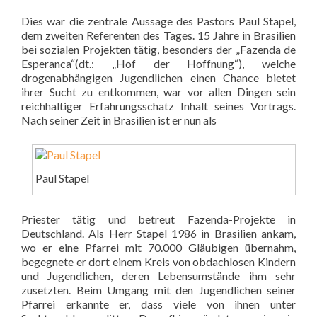
Dies war die zentrale Aussage des Pastors Paul Stapel,
dem zweiten Referenten des Tages. 15 Jahre in Brasilien
bei sozialen Projekten tätig, besonders der „Fazenda de
Esperanca“(dt.: „Hof der Hoffnung“), welche
drogenabhängigen Jugendlichen einen Chance bietet
ihrer Sucht zu entkommen, war vor allen Dingen sein
reichhaltiger Erfahrungsschatz Inhalt seines Vortrags.
Nach seiner Zeit in Brasilien ist er nun als
Paul Stapel
Priester tätig und betreut Fazenda-Projekte in
Deutschland. Als Herr Stapel 1986 in Brasilien ankam,
wo er eine Pfarrei mit 70.000 Gläubigen übernahm,
begegnete er dort einem Kreis von obdachlosen Kindern
und Jugendlichen, deren Lebensumstände ihm sehr
zusetzten. Beim Umgang mit den Jugendlichen seiner
Pfarrei erkannte er, dass viele von ihnen unter