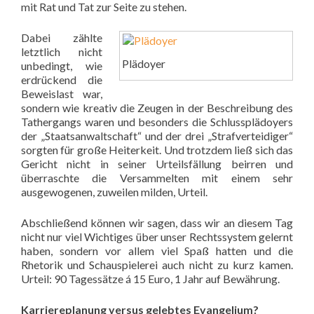
mit Rat und Tat zur Seite zu stehen.
Dabei zählte
letztlich nicht
Plädoyer
unbedingt, wie
erdrückend die
Beweislast war,
sondern wie kreativ
die Zeugen in der Beschreibung des
Tathergangs waren und besonders die
Schlussplädoyers
der „Staatsanwaltschaft“ und der drei „Strafverteidiger“
sorgten für große
Heiterkeit. Und trotzdem ließ sich das
Gericht nicht in seiner Urteilsfällung beirren und
überraschte die Versammelten mit einem sehr
ausgewogenen, zuweilen milden, Urteil.
Abschließend können wir sagen, dass wir an diesem Tag
nicht nur viel Wichtiges über unser Rechtssystem gelernt
haben, sondern vor allem viel Spaß hatten und die
Rhetorik und Schauspielerei auch nicht zu kurz kamen.
Urteil: 90 Tagessätze á 15 Euro, 1 Jahr auf Bewährung.
Karriereplanung versus gelebtes Evangelium?