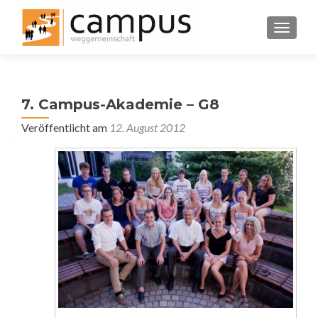
SCHALT
7. Campus-Akademie – G8
Veröffentlicht am
12. August 2012