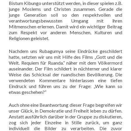
Bistum Kibungo unterstützt werden, in dieser spielen z.B.
junge Moslems und Christen zusammen. Gerade die
junge Generation soll so den respektvollen und
verantwortungsbewussten Umgang mit ihren
Mitmenschen erlernen. Damit wird ein wichtiger Beitrag
zum Respekt vor anderen Menschen, Kulturen und
Religionen geleistet.
Nachdem uns Rubagumya seine Eindrücke geschildert
hatte, setzten wir uns mit Hilfe des Films „Gott und die
Welt. Requiem für Ruanda.“ näher mit dem Völkermord
auseinander. Der Film schildert in nüchterner und klarer
Weise das Schicksal der ruandischen Bevölkerung. Die
verwendeten Kommentare hinterlassen eine tiefen
Eindruck und führen uns zu der Frage: „Wie kann so
etwas geschehen?“
Auch ohne eine Beantwortung dieser Frage begreifen wir
unser Glück, in Demokratie und Freiheit leben zu dürfen.
Anstatt ausführlich darüber in der Gruppe zu diskutieren,
zog sich jeder Einzelne in Stille zurück, um ganz
individuell die Bilder zu verarbeiten. Die zuvor