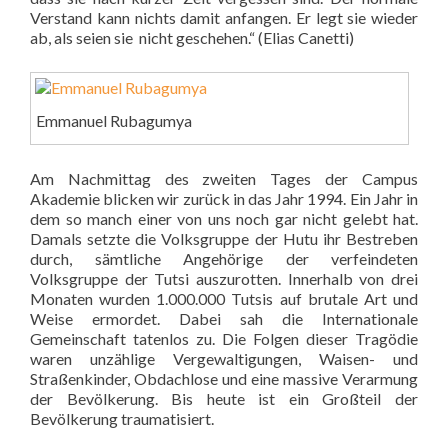
Verstand kann nichts damit anfangen. Er legt sie wieder
ab, als seien sie nicht geschehen.“ (Elias Canetti)
Emmanuel Rubagumya
Am Nachmittag des zweiten Tages der Campus
Akademie blicken wir zurück in das Jahr 1994. Ein Jahr in
dem so manch einer von uns noch gar nicht gelebt hat.
Damals setzte die Volksgruppe der Hutu ihr Bestreben
durch, sämtliche Angehörige der verfeindeten
Volksgruppe der Tutsi auszurotten. Innerhalb von drei
Monaten wurden 1.000.000 Tutsis auf brutale Art und
Weise ermordet. Dabei sah die Internationale
Gemeinschaft tatenlos zu. Die Folgen dieser Tragödie
waren unzählige Vergewaltigungen, Waisen- und
Straßenkinder, Obdachlose und eine massive Verarmung
der Bevölkerung. Bis heute ist ein Großteil der
Bevölkerung traumatisiert.