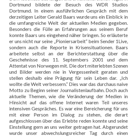
Dortmund bildete der Besuch des WDR Studios
Dortmund. In einem ausführlichen Gespräch mit dem
derzeitigen Leiter Gerald Baars wurde uns ein Einblick in
die umfangreiche Welt der aktuellen Medien gegeben.
Besonders die Fülle an Erfahrungen aus seinem Beruf
konnte Baars uns eingehend näher bringen. So erläuterte
er uns nicht nur seine „Pioniersarbeit“ beim Sender 1Live,
sondern auch die Reporte in Krisensituationen. Baars
arbeitete selbst an der Berichterstattung über die
Geschehnisse des 11. Septembers 2001 und dem
Attentat von Norwegen mit. Die dort miterlebten Szenen
und Bilder werden nie in Vergessenheit geraten und
stellen deshalb eine Prägung für sein Leben dar. „Ich
wollte die Welt verbessern.“ Dies war das durchaus naive
Motto zu Beginn seiner Journalistenlaufbahn. Doch auch
aktuelle Themen, wie die Veränderung der Medien in
Hinsicht auf das offene Internet waren Teil unseres
intensiven Gespräches. Es war eine Bereicherung für uns
mit einer Person im Dialog zu stehen, die derart
aufgeschlossen über das Erlebte reden konnte und seine
Einstellung gern an uns weiter getragen hat. Abgerundet
wurde unser abwechslungsreicher Tag durch einen