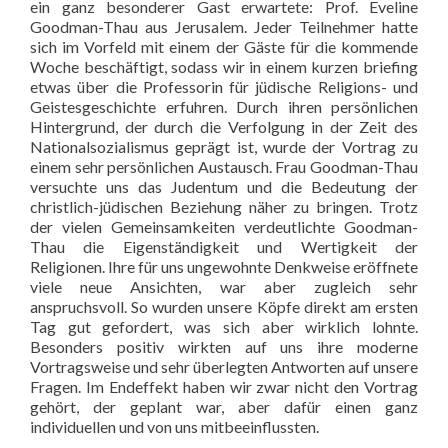
ein ganz besonderer Gast erwartete: Prof. Eveline
Goodman-Thau aus Jerusalem. Jeder Teilnehmer hatte
sich im Vorfeld mit einem der Gäste für die kommende
Woche beschäftigt, sodass wir in einem kurzen briefing
etwas über die Professorin für jüdische Religions- und
Geistesgeschichte erfuhren. Durch ihren persönlichen
Hintergrund, der durch die Verfolgung in der Zeit des
Nationalsozialismus geprägt ist, wurde der Vortrag zu
einem sehr persönlichen Austausch. Frau Goodman-Thau
versuchte uns das Judentum und die Bedeutung der
christlich-jüdischen Beziehung näher zu bringen. Trotz
der vielen Gemeinsamkeiten verdeutlichte Goodman-
Thau die Eigenständigkeit und Wertigkeit der
Religionen. Ihre für uns ungewohnte Denkweise eröffnete
viele neue Ansichten, war aber zugleich sehr
anspruchsvoll. So wurden unsere Köpfe direkt am ersten
Tag gut gefordert, was sich aber wirklich lohnte.
Besonders positiv wirkten auf uns ihre moderne
Vortragsweise und sehr überlegten Antworten auf unsere
Fragen. Im Endeffekt haben wir zwar nicht den Vortrag
gehört, der geplant war, aber dafür einen ganz
individuellen und von uns mitbeeinflussten.