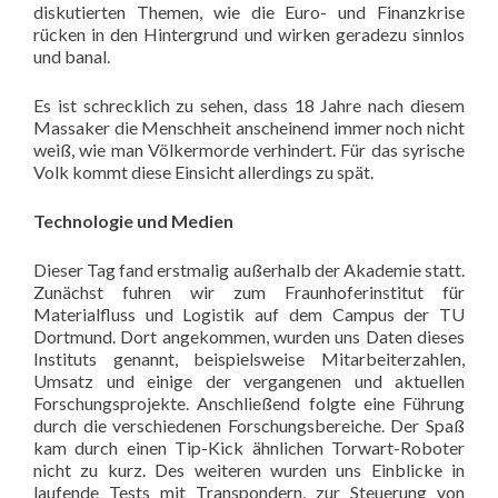
diskutierten Themen, wie die Euro- und Finanzkrise
rücken in den Hintergrund und wirken geradezu sinnlos
und banal.
Es ist schrecklich zu sehen, dass 18 Jahre nach diesem
Massaker die Menschheit anscheinend immer noch nicht
weiß, wie man Völkermorde verhindert. Für das syrische
Volk kommt diese Einsicht allerdings zu spät.
Technologie und Medien
Dieser Tag fand erstmalig außerhalb der Akademie statt.
Zunächst fuhren wir zum Fraunhoferinstitut für
Materialfluss und Logistik auf dem Campus der TU
Dortmund. Dort angekommen, wurden uns Daten dieses
Instituts genannt, beispielsweise Mitarbeiterzahlen,
Umsatz und einige der vergangenen und aktuellen
Forschungsprojekte. Anschließend folgte eine Führung
durch die verschiedenen Forschungsbereiche. Der Spaß
kam durch einen Tip-Kick ähnlichen Torwart-Roboter
nicht zu kurz. Des weiteren wurden uns Einblicke in
laufende Tests mit Transpondern, zur Steuerung von