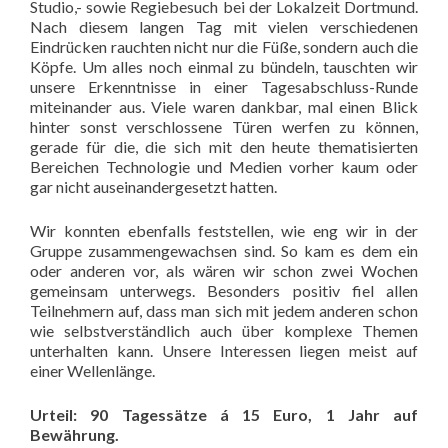
Studio,- sowie Regiebesuch bei der Lokalzeit Dortmund.
Nach diesem langen Tag mit vielen verschiedenen
Eindrücken rauchten nicht nur die Füße, sondern auch die
Köpfe. Um alles noch einmal zu bündeln, tauschten wir
unsere Erkenntnisse in einer Tagesabschluss-Runde
miteinander aus. Viele waren dankbar, mal einen Blick
hinter sonst verschlossene Türen werfen zu können,
gerade für die, die sich mit den heute thematisierten
Bereichen Technologie und Medien vorher kaum oder
gar nicht auseinandergesetzt hatten.
Wir konnten ebenfalls feststellen, wie eng wir in der
Gruppe zusammengewachsen sind. So kam es dem ein
oder anderen vor, als wären wir schon zwei Wochen
gemeinsam unterwegs. Besonders positiv fiel allen
Teilnehmern auf, dass man sich mit jedem anderen schon
wie selbstverständlich auch über komplexe Themen
unterhalten kann. Unsere Interessen liegen meist auf
einer Wellenlänge.
Urteil: 90 Tagessätze á 15 Euro, 1 Jahr auf
Bewährung.