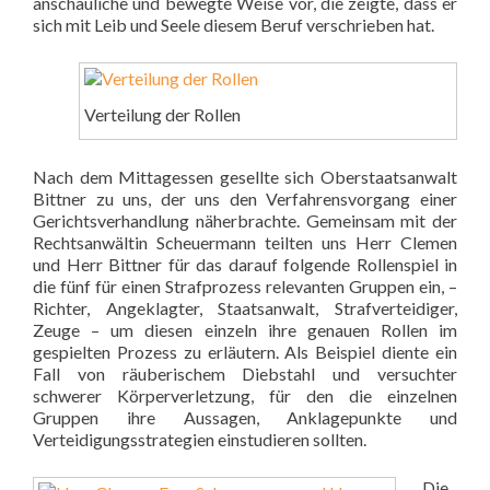
anschauliche und
bewegte Weise vor, die zeigte, dass er
sich mit Leib und Seele diesem Beruf verschrieben
hat.
Verteilung der Rollen
Nach dem Mittagessen gesellte sich Oberstaatsanwalt
Bittner zu uns, der uns den
Verfahrensvorgang einer
Gerichtsverhandlung näherbrachte. Gemeinsam mit der
Rechtsanwältin Scheuermann teilten uns Herr Clemen
und Herr Bittner für das darauf
folgende Rollenspiel in
die fünf für einen Strafprozess relevanten Gruppen ein, –
Richter,
Angeklagter, Staatsanwalt, Strafverteidiger,
Zeuge – um diesen einzeln ihre genauen Rollen
im
gespielten Prozess zu erläutern. Als Beispiel diente ein
Fall von räuberischem Diebstahl
und versuchter
schwerer Körperverletzung, für den die einzelnen
Gruppen ihre Aussagen,
Anklagepunkte und
Verteidigungsstrategien einstudieren sollten.
Die