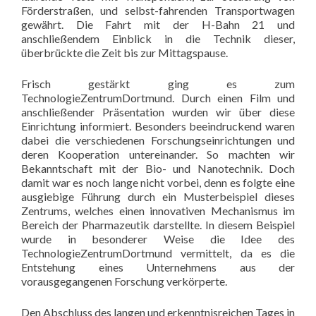
Förderstraßen, und selbst-fahrenden Transportwagen
gewährt. Die Fahrt mit der H-Bahn 21 und
anschließendem Einblick in die Technik dieser,
überbrückte die Zeit bis zur Mittagspause.
Frisch gestärkt ging es zum
TechnologieZentrumDortmund. Durch einen Film und
anschließender Präsentation wurden wir über diese
Einrichtung informiert. Besonders beeindruckend waren
dabei die verschiedenen Forschungseinrichtungen und
deren Kooperation untereinander. So machten wir
Bekanntschaft mit der Bio- und Nanotechnik. Doch
damit war es noch lange nicht vorbei, denn es folgte eine
ausgiebige Führung durch ein Musterbeispiel dieses
Zentrums, welches einen innovativen Mechanismus im
Bereich der Pharmazeutik darstellte. In diesem Beispiel
wurde in besonderer Weise die Idee des
TechnologieZentrumDortmund vermittelt, da es die
Entstehung eines Unternehmens aus der
vorausgegangenen Forschung verkörperte.
Den Abschluss des langen und erkenntnisreichen Tages in