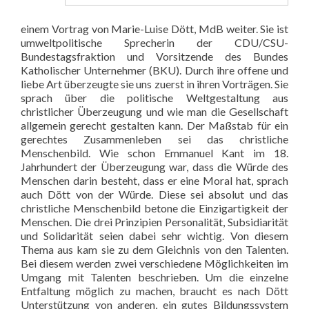
einem Vortrag von Marie-Luise Dött, MdB weiter. Sie ist
umweltpolitische Sprecherin der CDU/CSU-
Bundestagsfraktion und Vorsitzende des Bundes
Katholischer Unternehmer (BKU). Durch ihre offene und
liebe Art überzeugte sie uns zuerst in ihren Vorträgen. Sie
sprach über die politische Weltgestaltung aus
christlicher Überzeugung und wie man die Gesellschaft
allgemein gerecht gestalten kann. Der Maßstab für ein
gerechtes Zusammenleben sei das christliche
Menschenbild. Wie schon Emmanuel Kant im 18.
Jahrhundert der Überzeugung war, dass die Würde des
Menschen darin besteht, dass er eine Moral hat, sprach
auch Dött von der Würde. Diese sei absolut und das
christliche Menschenbild betone die Einzigartigkeit der
Menschen. Die drei Prinzipien Personalität, Subsidiarität
und Solidarität seien dabei sehr wichtig. Von diesem
Thema aus kam sie zu dem Gleichnis von den Talenten.
Bei diesem werden zwei verschiedene Möglichkeiten im
Umgang mit Talenten beschrieben. Um die einzelne
Entfaltung möglich zu machen, braucht es nach Dött
Unterstützung von anderen, ein gutes Bildungssystem