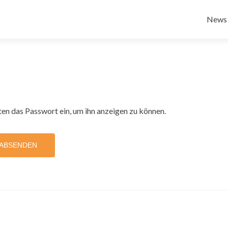
Zum
Inhalt
News
sprin
nten das Passwort ein, um ihn anzeigen zu können.