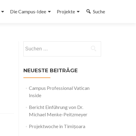
Die Campus-Idee
Projekte
Suche
gen
Suchen
nach:
NEUESTE BEITRÄGE
Campus Professional Vatican
Inside
Bericht Einführung von Dr.
Michael Menke-Peitzmeyer
Projektwoche in Timișoara