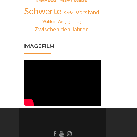
Kommende
Potentialanalyse
Schwerte
Vorstand
Seife
Wahlen
Weltjugendtag
Zwischen den Jahren
IMAGEFILM
Facebook-
Behance-
Instagram