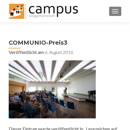
SCHALT
COMMUNIO-Preis3
Veröffentlicht am
6. August 2016
Dieser Eintrag wurde veröffentlicht in . Lesezeichen auf