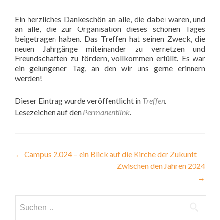
Ein herzliches Dankeschön an alle, die dabei waren, und
an alle, die zur Organisation dieses schönen Tages
beigetragen haben. Das Treffen hat seinen Zweck, die
neuen Jahrgänge miteinander zu vernetzen und
Freundschaften zu fördern, vollkommen erfüllt. Es war
ein gelungener Tag, an den wir uns gerne erinnern
werden!
Dieser Eintrag wurde veröffentlicht in
Treffen
.
Lesezeichen auf den
Permanentlink
.
Beitragsnavigation
←
Campus 2.024 – ein Blick auf die Kirche der Zukunft
Zwischen den Jahren 2024
→
Suchen
nach: