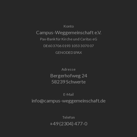
Konto
Campus-Weggemeinschaft e.V.
Pax-Bank für Kirche und Caritas eG
DE60 3706 0193 1053 3070 07
GENODED1PAX
Adresse
Bergerhofweg 24
58239 Schwerte
E-Mail
info@campus-weggemeinschaft.de
Telefon
+49 (2304) 477-0