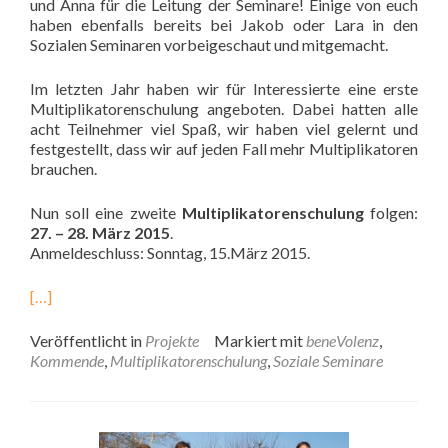
und Anna für die Leitung der Seminare! Einige von euch
haben ebenfalls bereits bei Jakob oder Lara in den
Sozialen Seminaren vorbeigeschaut und mitgemacht.
Im letzten Jahr haben wir für Interessierte eine erste
Multiplikatorenschulung angeboten. Dabei hatten alle
acht Teilnehmer viel Spaß, wir haben viel gelernt und
festgestellt, dass wir auf jeden Fall mehr Multiplikatoren
brauchen.
Nun soll eine zweite
Multiplikatorenschulung
folgen:
27. – 28. März 2015
.
Anmeldeschluss: Sonntag, 15.März 2015.
[…]
Veröffentlicht in
Projekte
Markiert mit
beneVolenz
,
Kommende
,
Multiplikatorenschulung
,
Soziale Seminare