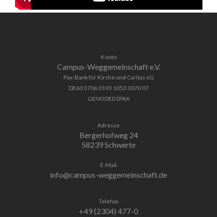
Konto
Campus-Weggemeinschaft e.V.
Pax-Bank für Kirche und Caritas eG
DE60 3706 0193 1053 3070 07
GENODED1PAX
Adresse
Bergerhofweg 24
58239 Schwerte
E-Mail
info@campus-weggemeinschaft.de
Telefon
+49 (2304) 477-0