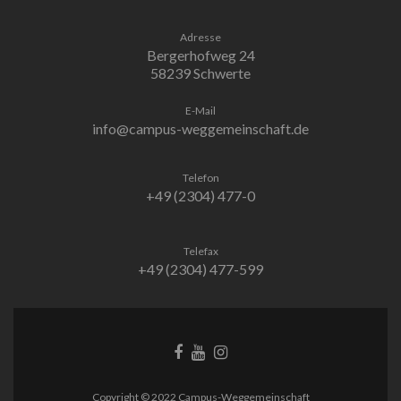
Adresse
Bergerhofweg 24
58239 Schwerte
E-Mail
info@campus-weggemeinschaft.de
Telefon
+49 (2304) 477-0
Telefax
+49 (2304) 477-599
Facebook-
Behance-
Instagram
Link
Link
Link
Copyright © 2022 Campus-Weggemeinschaft