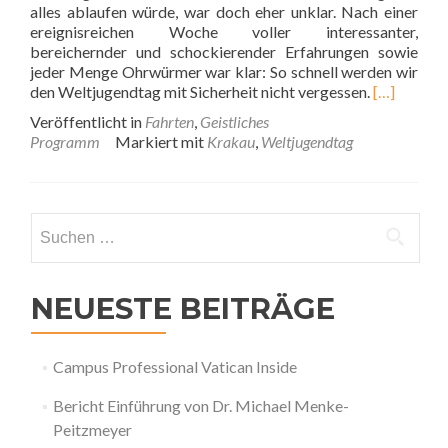
alles ablaufen würde, war doch eher unklar. Nach einer
ereignisreichen Woche voller interessanter,
bereichernder und schockierender Erfahrungen sowie
jeder Menge Ohrwürmer war klar: So schnell werden wir
den Weltjugendtag mit Sicherheit nicht vergessen.
[…]
Veröffentlicht in
Fahrten
,
Geistliches
Programm
Markiert mit
Krakau
,
Weltjugendtag
Suchen
nach:
NEUESTE BEITRÄGE
Campus Professional Vatican Inside
Bericht Einführung von Dr. Michael Menke-
Peitzmeyer