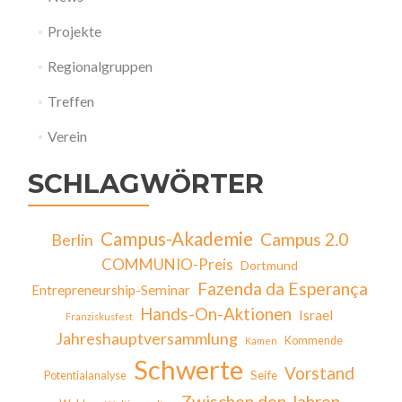
Projekte
Regionalgruppen
Treffen
Verein
SCHLAGWÖRTER
Campus-Akademie
Campus 2.0
Berlin
COMMUNIO-Preis
Dortmund
Fazenda da Esperança
Entrepreneurship-Seminar
Hands-On-Aktionen
Israel
Franziskusfest
Jahreshauptversammlung
Kommende
Kamen
Schwerte
Vorstand
Seife
Potentialanalyse
Zwischen den Jahren