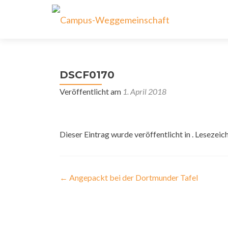
DSCF0170
Veröffentlicht am
1. April 2018
Dieser Eintrag wurde veröffentlicht in . Lesezeic
Beitragsnavigation
←
Angepackt bei der Dortmunder Tafel