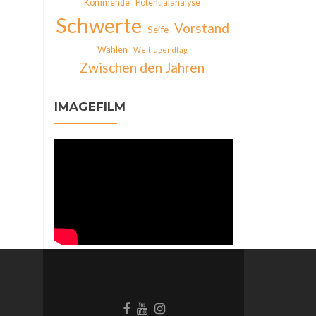
Kommende
Potentialanalyse
Schwerte
Vorstand
Seife
Wahlen
Weltjugendtag
Zwischen den Jahren
IMAGEFILM
Facebook-
Behance-
Instagram