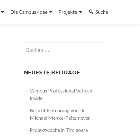
Die Campus-Idee
Projekte
Suche
gen
Suchen
nach:
NEUESTE BEITRÄGE
Campus Professional Vatican
Inside
Bericht Einführung von Dr.
Michael Menke-Peitzmeyer
Projektwoche in Timișoara