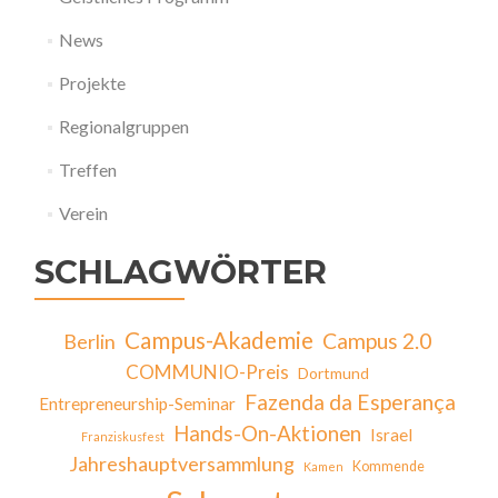
News
Projekte
Regionalgruppen
Treffen
Verein
SCHLAGWÖRTER
Campus-Akademie
Campus 2.0
Berlin
COMMUNIO-Preis
Dortmund
Fazenda da Esperança
Entrepreneurship-Seminar
Hands-On-Aktionen
Israel
Franziskusfest
Jahreshauptversammlung
Kommende
Kamen