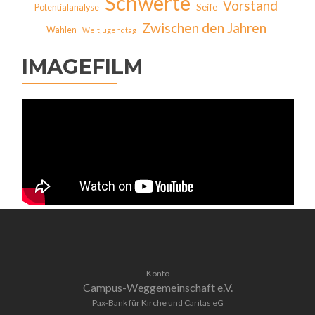
Schwerte
Vorstand
Seife
Potentialanalyse
Zwischen den Jahren
Wahlen
Weltjugendtag
IMAGEFILM
Konto
Campus-Weggemeinschaft e.V.
Pax-Bank für Kirche und Caritas eG