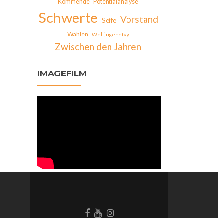
Kommende
Potentialanalyse
Schwerte
Vorstand
Seife
Wahlen
Weltjugendtag
Zwischen den Jahren
IMAGEFILM
Facebook-
Behance-
Instagram