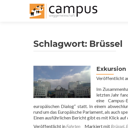
Schlagwort:
Brüssel
Exkursion
Veröffentlicht 
Im Zusammenhan
letzten Jahr fa
eine Campus-
europäischen Dialog“ statt. In einem abwechl
rund um das Europäische Parlament, als auch spe
Einen ausführlichen Bericht gibt es mit Klick auf 
Veröffentlicht in
Fahrten
Markiert mit
Brüssel
,